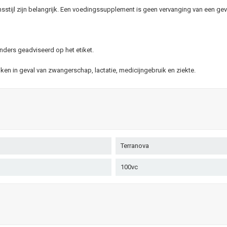
stijl zijn belangrijk. Een voedingssupplement is geen vervanging van een gev
nders geadviseerd op het etiket.
n in geval van zwangerschap, lactatie, medicijngebruik en ziekte.
Terranova
100vc