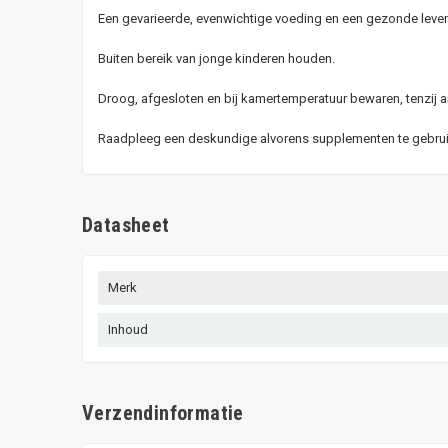
Een gevarieerde, evenwichtige voeding en een gezonde levens
Buiten bereik van jonge kinderen houden.
Droog, afgesloten en bij kamertemperatuur bewaren, tenzij a
Raadpleeg een deskundige alvorens supplementen te gebruike
Datasheet
Merk
Inhoud
Verzendinformatie