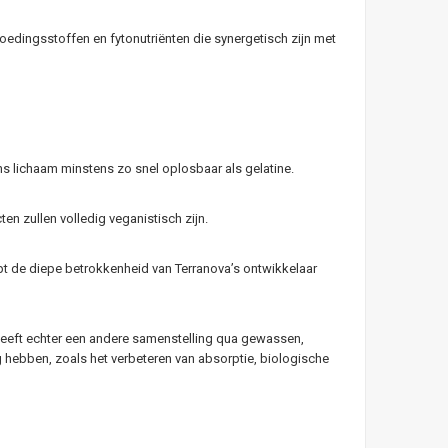
ingsstoffen en fytonutriënten die synergetisch zijn met
ns lichaam minstens zo snel oplosbaar als gelatine.
n zullen volledig veganistisch zijn.
ept de diepe betrokkenheid van Terranova’s ontwikkelaar
heeft echter een andere samenstelling qua gewassen,
g hebben, zoals het verbeteren van absorptie, biologische