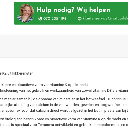
e K2 uit kikkererwten.
ikbare en bioactieve vorm van vitamine K op de markt.
rsteuning van het gebruik en werkzaamheid van zowel vitamine D3 als vitami
e manier samen bij de opname van mineralen in het botweefsel. Bij continue 
hadelijke afzetting van calcium in de vaatwanden, gewrichten, oogweefsel enz
er specifiek voor dat calcium direct wordt afgezet in het bot in plaats van bij 
st biologisch beschikbare en bioactieve vorm van vitamine K op de markt en
eriaal is speciaal voor Terranova ontwikkeld en gebruikt zonnebloemolie en c