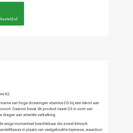
ne K2.
inname van hoge doseringen vitamine D3 bij een tekort aan
ovoort. Daarom bevat dit product naast D3 in vorm van
te dragen aan arteriële verkalking.
 de enige momenteel beschikbaar die zowel klinisch
andelillawas in plaats van veelgebruikte bijenwas, waardoor