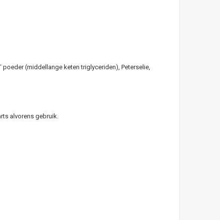
poeder (middellange keten triglyceriden), Peterselie,
rts alvorens gebruik.