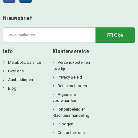
Nieuwsbrief
Oké
Info
Klantenservice
Metabolic balance
Verzendkosten en
levertijd
Over ons
Privacy Beleid
Aanbiedingen
Betaalmethodes
Blog
Algemene
voorwaarden
Retourbeleid en
Klachtenafhandeling
Inloggen
Contacteer ons