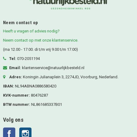
Neem contact op
Heeft u vragen of advies nodig?
Neem contact op met onze klantenservice.
(ma 12.00 - 17.00. di t/m vrij 9.00 t/m 17.00)
Tel:
070-2051194
Email:
klantenservice@natuurlijkbesteld.nl
Adres:
Koningin Julianaplein 3, 2274JD, Voorburg, Nederland.
IBAN:
NL94ABNA0886580420
KVK-nummer:
80476287
BTW nummer:
NL861685337B01
Volg ons
Facebook
Instagram