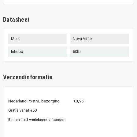
Datasheet
Merk
Nova Vitae
Inhoud
60tb
Verzendinformatie
Nederland PostNL bezorging
€3,95
Gratis vanaf €50
Binnen
1 a 3 werkdagen
ontvangen.