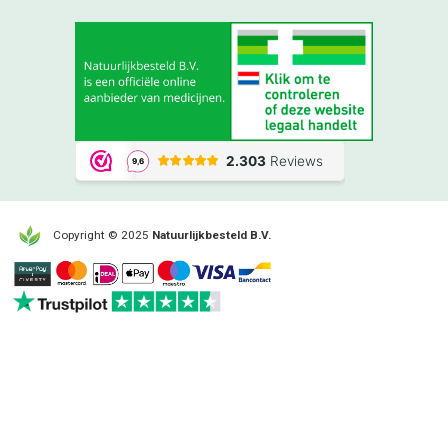
Copyright © 2025
Natuurlijkbesteld B.V.