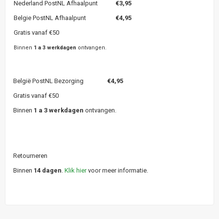
Nederland PostNL Afhaalpunt
€3,95
Belgie PostNL Afhaalpunt
€4,95
Gratis vanaf €50
Binnen
1 a 3 werkdagen
ontvangen.
België PostNL Bezorging
€4,95
Gratis vanaf €50
Binnen
1 a 3 werkdagen
ontvangen.
Retourneren
Binnen
14 dagen
.
Klik hier
voor meer informatie.